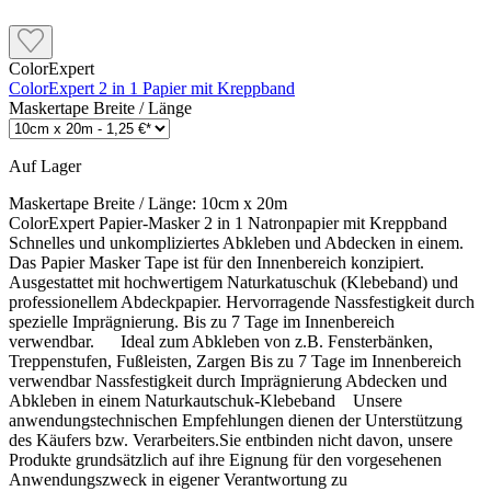
ColorExpert
ColorExpert 2 in 1 Papier mit Kreppband
Maskertape Breite / Länge
Auf Lager
Maskertape Breite / Länge:
10cm x 20m
ColorExpert Papier-Masker 2 in 1 Natronpapier mit Kreppband
Schnelles und unkompliziertes Abkleben und Abdecken in einem.
Das Papier Masker Tape ist für den Innenbereich konzipiert.
Ausgestattet mit hochwertigem Naturkatuschuk (Klebeband) und
professionellem Abdeckpapier. Hervorragende Nassfestigkeit durch
spezielle Imprägnierung. Bis zu 7 Tage im Innenbereich
verwendbar. Ideal zum Abkleben von z.B. Fensterbänken,
Treppenstufen, Fußleisten, Zargen Bis zu 7 Tage im Innenbereich
verwendbar Nassfestigkeit durch Imprägnierung Abdecken und
Abkleben in einem Naturkautschuk-Klebeband Unsere
anwendungstechnischen Empfehlungen dienen der Unterstützung
des Käufers bzw. Verarbeiters.Sie entbinden nicht davon, unsere
Produkte grundsätzlich auf ihre Eignung für den vorgesehenen
Anwendungszweck in eigener Verantwortung zu