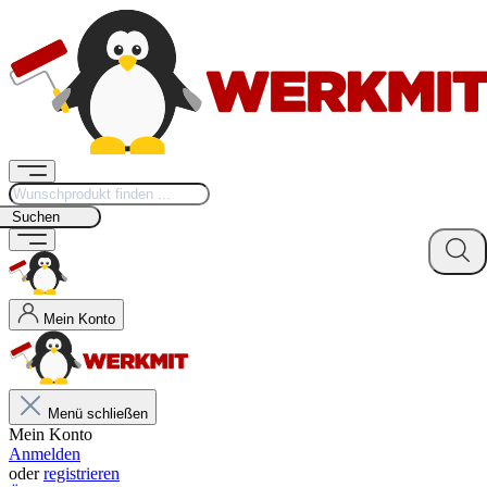
Suchen
Mein Konto
Menü schließen
Mein Konto
Anmelden
oder
registrieren