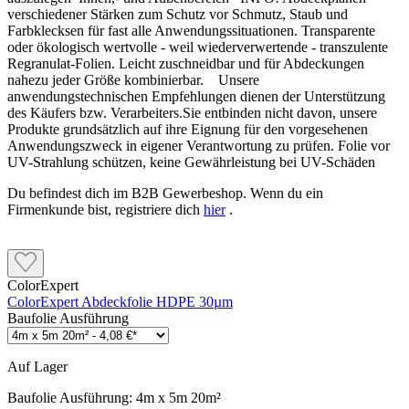
verschiedener Stärken zum Schutz vor Schmutz, Staub und
Farbklecksen für fast alle Anwendungssituationen. Transparente
oder ökologisch wertvolle - weil wiederverwertende - transzulente
Regranulat-Folien. Leicht zuschneidbar und für Abdeckungen
nahezu jeder Größe kombinierbar. Unsere
anwendungstechnischen Empfehlungen dienen der Unterstützung
des Käufers bzw. Verarbeiters.Sie entbinden nicht davon, unsere
Produkte grundsätzlich auf ihre Eignung für den vorgesehenen
Anwendungszweck in eigener Verantwortung zu prüfen. Folie vor
UV-Strahlung schützen, keine Gewährleistung bei UV-Schäden
Du befindest dich im B2B Gewerbeshop. Wenn du ein
Firmenkunde bist, registriere dich
hier
.
ColorExpert
ColorExpert Abdeckfolie HDPE 30µm
Baufolie Ausführung
Auf Lager
Baufolie Ausführung:
4m x 5m 20m²