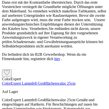
Dann erst mit der Kontrastfarbe überstreichen. Durch das erste
Vorstreichen versiegelt die Grundfarbe mögliche Öffnungen unter
dem Malerband. So entstehen wirklich makellose Farbkanten, selbst
auf unebenen Untergründen wie Raufasertapeten. Bevor die zweite
Farbe aufgetragen wird, muss die erste Farbe trocken sein. Unsere
anwendungstechnischen Empfehlungen dienen der Unterstützung
des Käufers bzw. Verarbeiters.Sie entbinden nicht davon, unsere
Produkte grundsätzlich auf ihre Eignung für den vorgesehenen
Anwendungszweck in eigener Verantwortung zu
prüfen.Schadenersatz- und Gewährleistungsansprüche können bei
Selbstklebeprodukten nicht anerkannt werden.
Du befindest dich im B2B Gewerbeshop. Wenn du ein
Firmenkunde bist, registriere dich
hier
.
ColorExpert
ColorExpert Lammfell Großflächenwalze 25cm
Auf Lager
ColorExpert Lammfell Großflächenwalze 25cm Genäht und
eingeschlagen auf Hartkern. Für Beschichtungen auf rauen bis
groben Untergründen wie Strukturputz. Naturprodukt zur