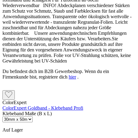
Wiederverwendbar INFO! Abdeckplanen verschiedener Stärken
zum Schutz vor Schmutz, Staub und Farbklecksen für fast alle
Anwendungssituationen. Transparente oder ökologisch wertvolle -
weil wiederverwertende - transzulente Regranulat-Folien. Leicht
zuschneidbar und für Abdeckungen nahezu jeder Größe
kombinierbar. Unsere anwendungstechnischen Empfehlungen
dienen der Unterstützung des Käufers bzw. Verarbeiters.Sie
entbinden nicht davon, unsere Produkte grundsätzlich auf ihre
Eignung für den vorgesehenen Anwendungszweck in eigener
Verantwortung zu prüfen. Folie vor UV-Strahlung schützen, keine
Gewährleistung bei UV-Schäden
Du befindest dich im B2B Gewerbeshop. Wenn du ein
Firmenkunde bist, registriere dich
hier
.
ColorExpert
ColorExpert Goldband - Klebeband Profi
Klebeband Maße (B x L)
Auf Lager