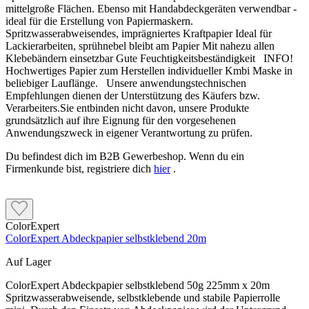
mittelgroße Flächen. Ebenso mit Handabdeckgeräten verwendbar -
ideal für die Erstellung von Papiermaskern.
Spritzwasserabweisendes, imprägniertes Kraftpapier Ideal für
Lackierarbeiten, sprühnebel bleibt am Papier Mit nahezu allen
Klebebändern einsetzbar Gute Feuchtigkeitsbeständigkeit INFO!
Hochwertiges Papier zum Herstellen individueller Kmbi Maske in
beliebiger Lauflänge. Unsere anwendungstechnischen
Empfehlungen dienen der Unterstützung des Käufers bzw.
Verarbeiters.Sie entbinden nicht davon, unsere Produkte
grundsätzlich auf ihre Eignung für den vorgesehenen
Anwendungszweck in eigener Verantwortung zu prüfen.
Du befindest dich im B2B Gewerbeshop. Wenn du ein
Firmenkunde bist, registriere dich
hier
.
ColorExpert
ColorExpert Abdeckpapier selbstklebend 20m
Auf Lager
ColorExpert Abdeckpapier selbstklebend 50g 225mm x 20m
Spritzwasserabweisende, selbstklebende und stabile Papierrolle