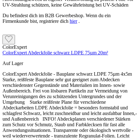
UV-Strahlung schützen, keine Gewährleistung bei UV-Schäden
Du befindest dich im B2B Gewerbeshop. Wenn du ein
Firmenkunde bist, registriere dich
hier
.
ColorExpert
ColorExpert Abdeckfolie schwarz LDPE 75µm 20m²
Auf Lager
ColorExpert Abdeckfolie - Bauplane schwarz LDPE 75µm 4x5m
Starke, reißfeste Bauplane sehr gut geeignet zum Abdecken
verschiedenster Gegenstände und Materialien im Innen- sowie
Außenbereich. Frei von lösbaren Partikeln zur Vermeidung von
Verunreinigungen des zu schützenden Untergrundes und der
Umgebung Starke reißfeste Plane für verschiedene
Abdeckarbeiten LDPE Abdeckfolie = besonders formstabil und
schlagfest Schwarz, leicht zuschneidbar und leicht ausfaltbar Innen,-
und Außenbereich INFO! Abdeckplanen verschiedener Stärken
zum Schutz vor Schmutz, Staub und Farbklecksen für fast alle
Anwendungssituationen. Transparente oder ökologisch wertvolle -
weil wiederverwertende - transzulente Regranulat-Folien. Leicht