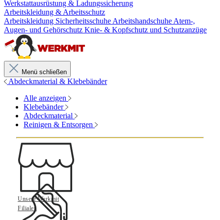
Werkstattausrüstung & Ladungssicherung
Arbeitskleidung & Arbeitsschutz
Arbeitskleidung
Sicherheitsschuhe
Arbeitshandschuhe
Atem-,
Augen- und Gehörschutz
Knie- & Kopfschutz und Schutzanzüge
Menü schließen
Abdeckmaterial & Klebebänder
Alle anzeigen
Klebebänder
Abdeckmaterial
Reinigen & Entsorgen
Unsere Werkmit
Filialen