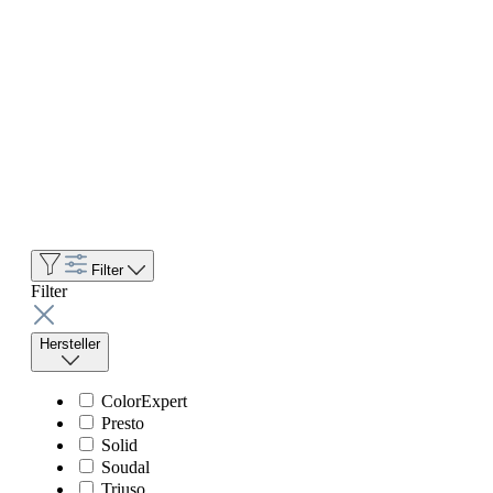
Filter
Filter
Hersteller
ColorExpert
Presto
Solid
Soudal
Triuso