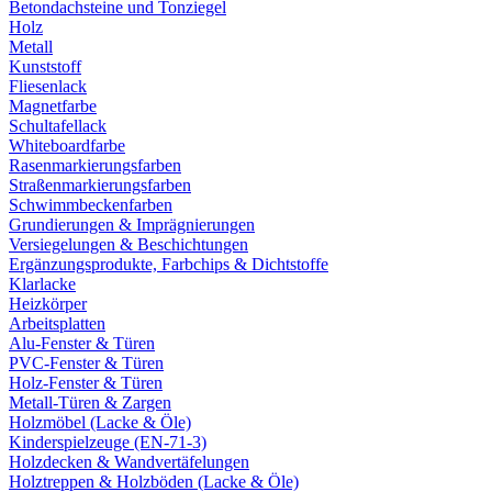
Betondachsteine und Tonziegel
Holz
Metall
Kunststoff
Fliesenlack
Magnetfarbe
Schultafellack
Whiteboardfarbe
Rasenmarkierungsfarben
Straßenmarkierungsfarben
Schwimmbeckenfarben
Grundierungen & Imprägnierungen
Versiegelungen & Beschichtungen
Ergänzungsprodukte, Farbchips & Dichtstoffe
Klarlacke
Heizkörper
Arbeitsplatten
Alu-Fenster & Türen
PVC-Fenster & Türen
Holz-Fenster & Türen
Metall-Türen & Zargen
Holzmöbel (Lacke & Öle)
Kinderspielzeuge (EN-71-3)
Holzdecken & Wandvertäfelungen
Holztreppen & Holzböden (Lacke & Öle)