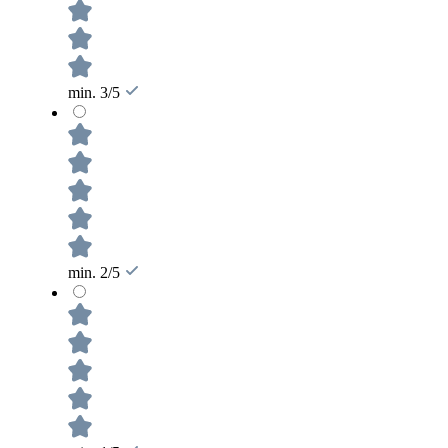
min. 3/5
min. 2/5