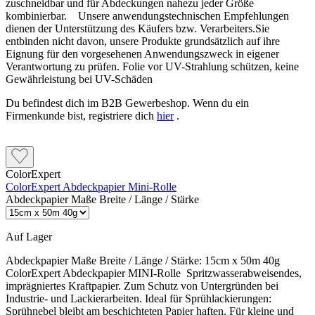
zuschneidbar und für Abdeckungen nahezu jeder Größe
kombinierbar. Unsere anwendungstechnischen Empfehlungen
dienen der Unterstützung des Käufers bzw. Verarbeiters.Sie
entbinden nicht davon, unsere Produkte grundsätzlich auf ihre
Eignung für den vorgesehenen Anwendungszweck in eigener
Verantwortung zu prüfen. Folie vor UV-Strahlung schützen, keine
Gewährleistung bei UV-Schäden
Du befindest dich im B2B Gewerbeshop. Wenn du ein
Firmenkunde bist, registriere dich
hier
.
ColorExpert
ColorExpert Abdeckpapier Mini-Rolle
Abdeckpapier Maße Breite / Länge / Stärke
Auf Lager
Abdeckpapier Maße Breite / Länge / Stärke:
15cm x 50m 40g
ColorExpert Abdeckpapier MINI-Rolle Spritzwasserabweisendes,
imprägniertes Kraftpapier. Zum Schutz von Untergründen bei
Industrie- und Lackierarbeiten. Ideal für Sprühlackierungen:
Sprühnebel bleibt am beschichteten Papier haften. Für kleine und