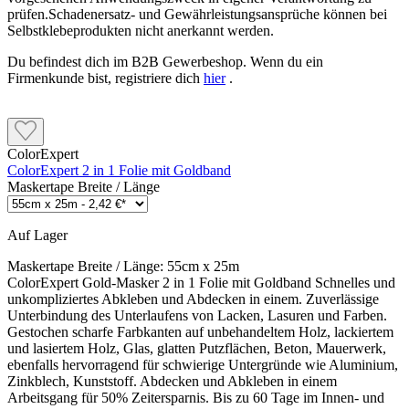
prüfen.Schadenersatz- und Gewährleistungsansprüche können bei
Selbstklebeprodukten nicht anerkannt werden.
Du befindest dich im B2B Gewerbeshop. Wenn du ein
Firmenkunde bist, registriere dich
hier
.
ColorExpert
ColorExpert 2 in 1 Folie mit Goldband
Maskertape Breite / Länge
Auf Lager
Maskertape Breite / Länge:
55cm x 25m
ColorExpert Gold-Masker 2 in 1 Folie mit Goldband Schnelles und
unkompliziertes Abkleben und Abdecken in einem. Zuverlässige
Unterbindung des Unterlaufens von Lacken, Lasuren und Farben.
Gestochen scharfe Farbkanten auf unbehandeltem Holz, lackiertem
und lasiertem Holz, Glas, glatten Putzflächen, Beton, Mauerwerk,
ebenfalls hervorragend für schwierige Untergründe wie Aluminium,
Zinkblech, Kunststoff. Abdecken und Abkleben in einem
Arbeitsgang für 50% Zeitersparnis. Bis zu 60 Tage im Innen- und