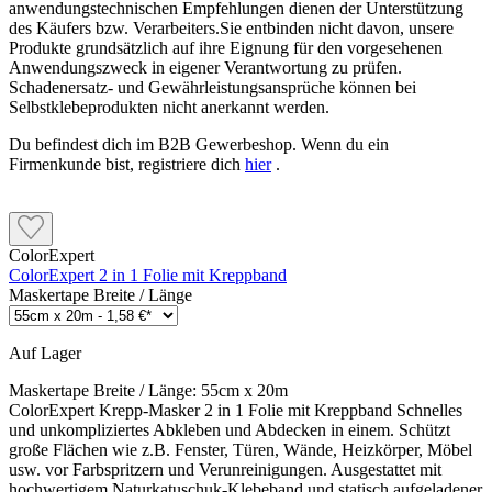
anwendungstechnischen Empfehlungen dienen der Unterstützung
des Käufers bzw. Verarbeiters.Sie entbinden nicht davon, unsere
Produkte grundsätzlich auf ihre Eignung für den vorgesehenen
Anwendungszweck in eigener Verantwortung zu prüfen.
Schadenersatz- und Gewährleistungsansprüche können bei
Selbstklebeprodukten nicht anerkannt werden.
Du befindest dich im B2B Gewerbeshop. Wenn du ein
Firmenkunde bist, registriere dich
hier
.
ColorExpert
ColorExpert 2 in 1 Folie mit Kreppband
Maskertape Breite / Länge
Auf Lager
Maskertape Breite / Länge:
55cm x 20m
ColorExpert Krepp-Masker 2 in 1 Folie mit Kreppband Schnelles
und unkompliziertes Abkleben und Abdecken in einem. Schützt
große Flächen wie z.B. Fenster, Türen, Wände, Heizkörper, Möbel
usw. vor Farbspritzern und Verunreinigungen. Ausgestattet mit
hochwertigem Naturkatuschuk-Klebeband und statisch aufgeladener