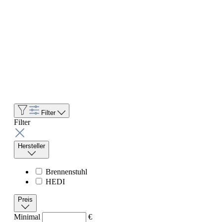
Filter
Filter
Hersteller
Brennenstuhl
HEDI
Preis
Minimal
€