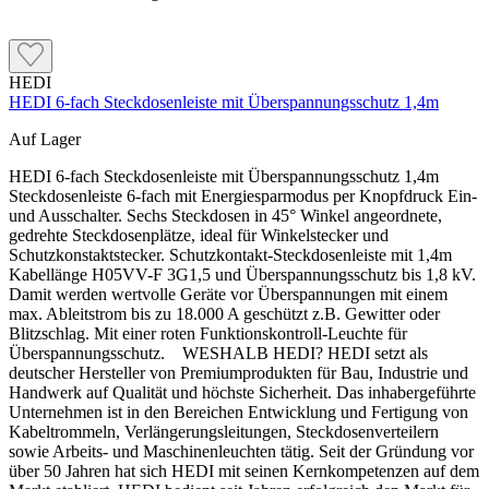
HEDI
HEDI 6-fach Steckdosenleiste mit Überspannungsschutz 1,4m
Auf Lager
HEDI 6-fach Steckdosenleiste mit Überspannungsschutz 1,4m
Steckdosenleiste 6-fach mit Energiesparmodus per Knopfdruck Ein-
und Ausschalter. Sechs Steckdosen in 45° Winkel angeordnete,
gedrehte Steckdosenplätze, ideal für Winkelstecker und
Schutzkonstaktstecker. Schutzkontakt-Steckdosenleiste mit 1,4m
Kabellänge H05VV-F 3G1,5 und Überspannungsschutz bis 1,8 kV.
Damit werden wertvolle Geräte vor Überspannungen mit einem
max. Ableitstrom bis zu 18.000 A geschützt z.B. Gewitter oder
Blitzschlag. Mit einer roten Funktionskontroll-Leuchte für
Überspannungsschutz. WESHALB HEDI? HEDI setzt als
deutscher Hersteller von Premiumprodukten für Bau, Industrie und
Handwerk auf Qualität und höchste Sicherheit. Das inhabergeführte
Unternehmen ist in den Bereichen Entwicklung und Fertigung von
Kabeltrommeln, Verlängerungsleitungen, Steckdosenverteilern
sowie Arbeits- und Maschinenleuchten tätig. Seit der Gründung vor
über 50 Jahren hat sich HEDI mit seinen Kernkompetenzen auf dem