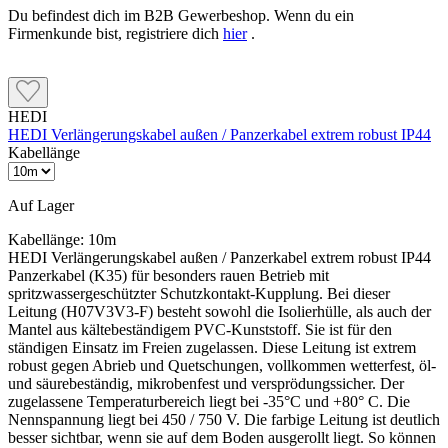
Du befindest dich im B2B Gewerbeshop. Wenn du ein
Firmenkunde bist, registriere dich
hier
.
HEDI
HEDI Verlängerungskabel außen / Panzerkabel extrem robust IP44
Kabellänge
Auf Lager
Kabellänge:
10m
HEDI Verlängerungskabel außen / Panzerkabel extrem robust IP44
Panzerkabel (K35) für besonders rauen Betrieb mit
spritzwassergeschützter Schutzkontakt-Kupplung. Bei dieser
Leitung (H07V3V3-F) besteht sowohl die Isolierhülle, als auch der
Mantel aus kältebeständigem PVC-Kunststoff. Sie ist für den
ständigen Einsatz im Freien zugelassen. Diese Leitung ist extrem
robust gegen Abrieb und Quetschungen, vollkommen wetterfest, öl-
und säurebeständig, mikrobenfest und versprödungssicher. Der
zugelassene Temperaturbereich liegt bei -35°C und +80° C. Die
Nennspannung liegt bei 450 / 750 V. Die farbige Leitung ist deutlich
besser sichtbar, wenn sie auf dem Boden ausgerollt liegt. So können