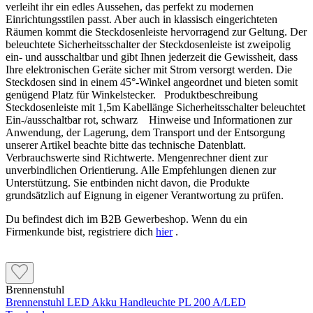
verleiht ihr ein edles Aussehen, das perfekt zu modernen
Einrichtungsstilen passt. Aber auch in klassisch eingerichteten
Räumen kommt die Steckdosenleiste hervorragend zur Geltung. Der
beleuchtete Sicherheitsschalter der Steckdosenleiste ist zweipolig
ein- und ausschaltbar und gibt Ihnen jederzeit die Gewissheit, dass
Ihre elektronischen Geräte sicher mit Strom versorgt werden. Die
Steckdosen sind in einem 45°-Winkel angeordnet und bieten somit
genügend Platz für Winkelstecker. Produktbeschreibung
Steckdosenleiste mit 1,5m Kabellänge Sicherheitsschalter beleuchtet
Ein-/ausschaltbar rot, schwarz Hinweise und Informationen zur
Anwendung, der Lagerung, dem Transport und der Entsorgung
unserer Artikel beachte bitte das technische Datenblatt.
Verbrauchswerte sind Richtwerte. Mengenrechner dient zur
unverbindlichen Orientierung. Alle Empfehlungen dienen zur
Unterstützung. Sie entbinden nicht davon, die Produkte
grundsätzlich auf Eignung in eigener Verantwortung zu prüfen.
Du befindest dich im B2B Gewerbeshop. Wenn du ein
Firmenkunde bist, registriere dich
hier
.
Brennenstuhl
Brennenstuhl LED Akku Handleuchte PL 200 A/LED