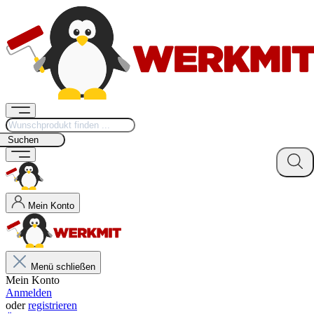
Suchen
Mein Konto
Menü schließen
Mein Konto
Anmelden
oder
registrieren