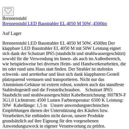
Brennenstuhl
Brennenstuhl LED Baustrahler EL 4050 M 50W, 4500lm
Auf Lager
Brennenstuhl LED Baustrahler EL 4050 M 50W, 4500lm Der
klappbare LED Baustrahler EL 4050 M mit 50W Leistung eignet
sich dank der Schutzart IP65 (staubdicht und strahlwassergeschützt)
sowohl für die Verwendung im Innen- als auch im Außenbereich,
wie beispielsweise bei diversen Heim- und Handwerkerarbeiten, die
im oder rund ums Haus statt finden. Der Strahler ist stufenlos
schwenk- und arretierbar und lässt sich dank klappbarem Gestell
platzsparend verstauen und transportieren. Nicht nur das
Aluminium-Gehäuse ist extrem robust, sondern auch das standfeste
Stahlrohrgestell und die Feststellschrauben. Schutzart IP65:
Staubdicht und strahlwassergeschützt Kabelbezeichnung: H07RN-F
3G1,0 Lichtstrom: 4500 Lumen Farbtemperatur: 6500 K Leistung:
50W Kabellänge: 1,5 m Unsere anwendungstechnischen
Empfehlungen dienen der Unterstützung des Käufers bzw.
Verarbeiters.Sie entbinden nicht davon, unsere Produkte
grundsätzlich auf ihre Eignung für den vorgesehenen
Anwendungszweck in eigener Verantwortung zu prüfen.