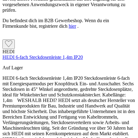
vorgesehenen Anwendungszweck in eigener Verantwortung zu
prüfen.
Du befindest dich im B2B Gewerbeshop. Wenn du ein
Firmenkunde bist, registriere dich
hier
.
HEDI
HEDI 6-fach Steckdosenleiste 1,4m IP20
Auf Lager
HEDI 6-fach Steckdosenleiste 1,4m IP20 Steckdosenleiste 6-fach
mit Energiesparmodus per Knopfdruck Ein- und Ausschalter. Sechs
Steckdosen in 45° Winkel angeordnete, gedrehte Steckdosenplätze,
ideal für Winkelstecker und Schutzkonstaktstecker. Kabellänge:
1,4m WESHALB HEDI? HEDI setzt als deutscher Hersteller von
Premiumprodukten für Bau, Industrie und Handwerk auf Qualität
und höchste Sicherheit. Das inhabergeführte Unternehmen ist in den
Bereichen Entwicklung und Fertigung von Kabeltrommeln,
Verlängerungsleitungen, Steckdosenverteilern sowie Arbeits- und
Maschinenleuchten tätig. Seit der Gründung vor über 50 Jahren hat
sich HEDI mit seinen Kernkompetenzen auf dem Markt etabliert.