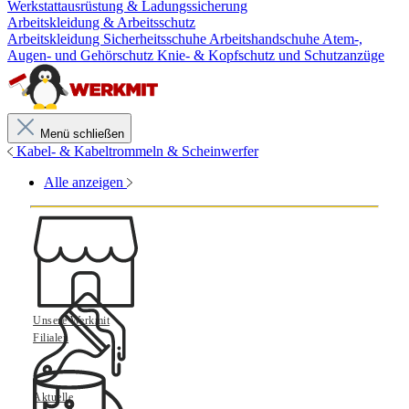
Werkstattausrüstung & Ladungssicherung
Arbeitskleidung & Arbeitsschutz
Arbeitskleidung
Sicherheitsschuhe
Arbeitshandschuhe
Atem-,
Augen- und Gehörschutz
Knie- & Kopfschutz und Schutzanzüge
Menü schließen
Kabel- & Kabeltrommeln & Scheinwerfer
Alle anzeigen
Unsere Werkmit
Filialen
Aktuelle