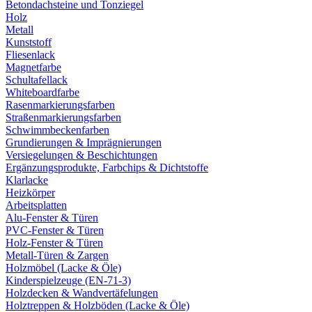
Betondachsteine und Tonziegel
Holz
Metall
Kunststoff
Fliesenlack
Magnetfarbe
Schultafellack
Whiteboardfarbe
Rasenmarkierungsfarben
Straßenmarkierungsfarben
Schwimmbeckenfarben
Grundierungen & Imprägnierungen
Versiegelungen & Beschichtungen
Ergänzungsprodukte, Farbchips & Dichtstoffe
Klarlacke
Heizkörper
Arbeitsplatten
Alu-Fenster & Türen
PVC-Fenster & Türen
Holz-Fenster & Türen
Metall-Türen & Zargen
Holzmöbel (Lacke & Öle)
Kinderspielzeuge (EN-71-3)
Holzdecken & Wandvertäfelungen
Holztreppen & Holzböden (Lacke & Öle)