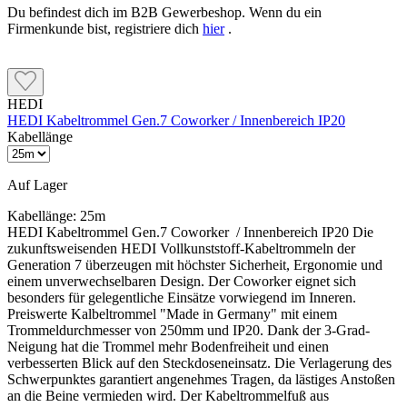
Du befindest dich im B2B Gewerbeshop. Wenn du ein
Firmenkunde bist, registriere dich
hier
.
HEDI
HEDI Kabeltrommel Gen.7 Coworker / Innenbereich IP20
Kabellänge
Auf Lager
Kabellänge:
25m
HEDI Kabeltrommel Gen.7 Coworker / Innenbereich IP20 Die
zukunftsweisenden HEDI Vollkunststoff-Kabeltrommeln der
Generation 7 überzeugen mit höchster Sicherheit, Ergonomie und
einem unverwechselbaren Design. Der Coworker eignet sich
besonders für gelegentliche Einsätze vorwiegend im Inneren.
Preiswerte Kalbeltrommel "Made in Germany" mit einem
Trommeldurchmesser von 250mm und IP20. Dank der 3-Grad-
Neigung hat die Trommel mehr Bodenfreiheit und einen
verbesserten Blick auf den Steckdoseneinsatz. Die Verlagerung des
Schwerpunktes garantiert angenehmes Tragen, da lästiges Anstoßen
an die Beine vermieden wird. Der Kabeltrommelfuß aus