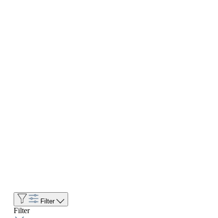
Filter
Filter