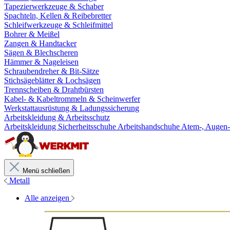
Tapezierwerkzeuge & Schaber
Spachteln, Kellen & Reibebretter
Schleifwerkzeuge & Schleifmittel
Bohrer & Meißel
Zangen & Handtacker
Sägen & Blechscheren
Hämmer & Nageleisen
Schraubendreher & Bit-Sätze
Stichsägeblätter & Lochsägen
Trennscheiben & Drahtbürsten
Kabel- & Kabeltrommeln & Scheinwerfer
Werkstattausrüstung & Ladungssicherung
Arbeitskleidung & Arbeitsschutz
Arbeitskleidung
Sicherheitsschuhe
Arbeitshandschuhe
Atem-, Augen-
Menü schließen
Metall
Alle anzeigen