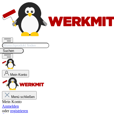
Suchen
Mein Konto
Menü schließen
Mein Konto
Anmelden
oder
registrieren