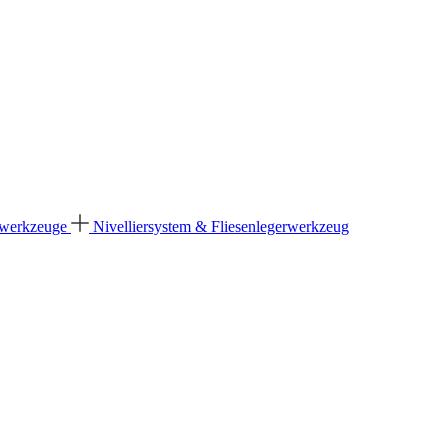
dwerkzeuge
Nivelliersystem & Fliesenlegerwerkzeug