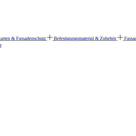
karten & Fassadenschutz
Befestigungsmaterial & Zubehör
Fassa
r