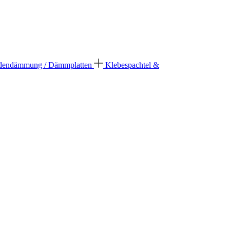
dendämmung / Dämmplatten
Klebespachtel &