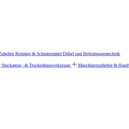
 Zubehör
Reiniger & Schmiermittel
Dübel und Befestigungstechnik
Stuckateur,- & Trockenbauwerkzeuge
Maschinenzubehör & Han