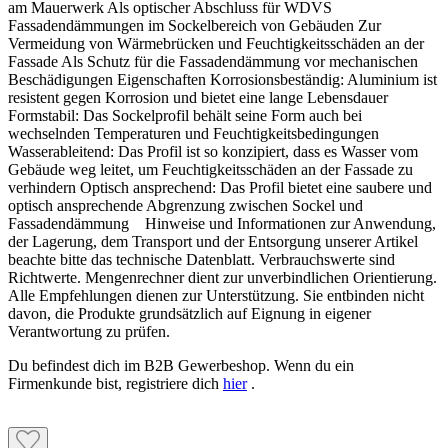
am Mauerwerk Als optischer Abschluss für WDVS
Fassadendämmungen im Sockelbereich von Gebäuden Zur
Vermeidung von Wärmebrücken und Feuchtigkeitsschäden an der
Fassade Als Schutz für die Fassadendämmung vor mechanischen
Beschädigungen Eigenschaften Korrosionsbeständig: Aluminium ist
resistent gegen Korrosion und bietet eine lange Lebensdauer
Formstabil: Das Sockelprofil behält seine Form auch bei
wechselnden Temperaturen und Feuchtigkeitsbedingungen
Wasserableitend: Das Profil ist so konzipiert, dass es Wasser vom
Gebäude weg leitet, um Feuchtigkeitsschäden an der Fassade zu
verhindern Optisch ansprechend: Das Profil bietet eine saubere und
optisch ansprechende Abgrenzung zwischen Sockel und
Fassadendämmung Hinweise und Informationen zur Anwendung,
der Lagerung, dem Transport und der Entsorgung unserer Artikel
beachte bitte das technische Datenblatt. Verbrauchswerte sind
Richtwerte. Mengenrechner dient zur unverbindlichen Orientierung.
Alle Empfehlungen dienen zur Unterstützung. Sie entbinden nicht
davon, die Produkte grundsätzlich auf Eignung in eigener
Verantwortung zu prüfen.
Du befindest dich im B2B Gewerbeshop. Wenn du ein
Firmenkunde bist, registriere dich
hier
.