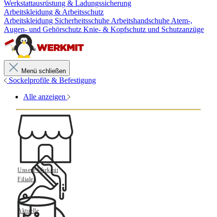
Werkstattausrüstung & Ladungssicherung
Arbeitskleidung & Arbeitsschutz
Arbeitskleidung
Sicherheitsschuhe
Arbeitshandschuhe
Atem-,
Augen- und Gehörschutz
Knie- & Kopfschutz und Schutzanzüge
Menü schließen
Sockelprofile & Befestigung
Alle anzeigen
Unsere Werkmit
Filialen
Aktuelle