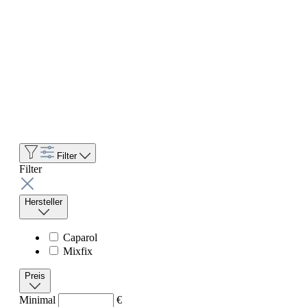
Filter
Filter
Hersteller
Caparol
Mixfix
Preis
Minimal
€