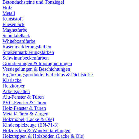
Betondachsteine und Tonziegel
Holz
Metall
Kunststoff
Fliesenlack
Magnetfarbe
Schultafellack
Whiteboardfarbe
Rasenmarkierungsfarben
Straßenmarkierungsfarben
Schwimmbeckenfarben
Grundierungen & Imprägnierungen
Versiegelungen & Beschichtungen
Ergänzungsprodukte, Farbchips & Dichtstoffe
Klarlacke
Heizkörper
Arbeitsplatten
Alu-Fenster & Türen
PVC-Fenster & Türen
Holz-Fenster & Türen
Metall-Türen & Zargen
Holzmöbel (Lacke & Öle)
Kinderspielzeuge (EN-71-3)
Holzdecken & Wandvertäfelungen
Holztreppen & Holzböden (Lacke & Öle)