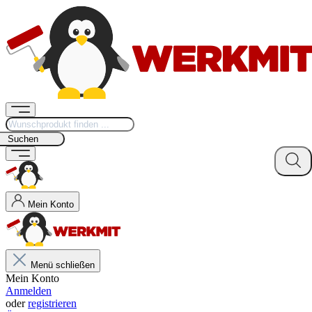
Suchen
Mein Konto
Menü schließen
Mein Konto
Anmelden
oder
registrieren