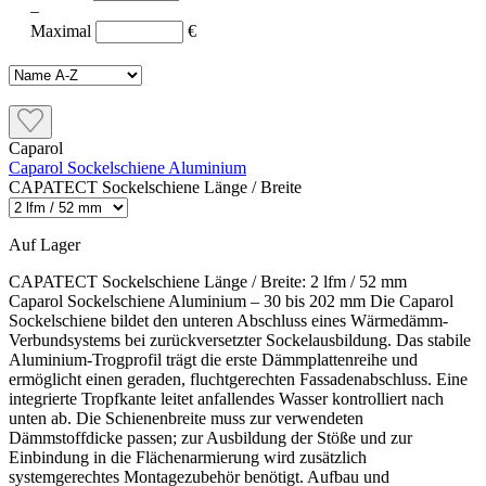
–
Maximal
€
Caparol
Caparol Sockelschiene Aluminium
CAPATECT Sockelschiene Länge / Breite
Auf Lager
CAPATECT Sockelschiene Länge / Breite:
2 lfm / 52 mm
Caparol Sockelschiene Aluminium – 30 bis 202 mm Die Caparol
Sockelschiene bildet den unteren Abschluss eines Wärmedämm-
Verbundsystems bei zurückversetzter Sockelausbildung. Das stabile
Aluminium-Trogprofil trägt die erste Dämmplattenreihe und
ermöglicht einen geraden, fluchtgerechten Fassadenabschluss. Eine
integrierte Tropfkante leitet anfallendes Wasser kontrolliert nach
unten ab. Die Schienenbreite muss zur verwendeten
Dämmstoffdicke passen; zur Ausbildung der Stöße und zur
Einbindung in die Flächenarmierung wird zusätzlich
systemgerechtes Montagezubehör benötigt. Aufbau und