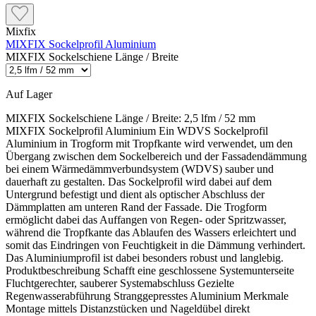
Mixfix
MIXFIX Sockelprofil Aluminium
MIXFIX Sockelschiene Länge / Breite
Auf Lager
MIXFIX Sockelschiene Länge / Breite:
2,5 lfm / 52 mm
MIXFIX Sockelprofil Aluminium Ein WDVS Sockelprofil
Aluminium in Trogform mit Tropfkante wird verwendet, um den
Übergang zwischen dem Sockelbereich und der Fassadendämmung
bei einem Wärmedämmverbundsystem (WDVS) sauber und
dauerhaft zu gestalten. Das Sockelprofil wird dabei auf dem
Untergrund befestigt und dient als optischer Abschluss der
Dämmplatten am unteren Rand der Fassade. Die Trogform
ermöglicht dabei das Auffangen von Regen- oder Spritzwasser,
während die Tropfkante das Ablaufen des Wassers erleichtert und
somit das Eindringen von Feuchtigkeit in die Dämmung verhindert.
Das Aluminiumprofil ist dabei besonders robust und langlebig.
Produktbeschreibung Schafft eine geschlossene Systemunterseite
Fluchtgerechter, sauberer Systemabschluss Gezielte
Regenwasserabführung Stranggepresstes Aluminium Merkmale
Montage mittels Distanzstücken und Nageldübel direkt