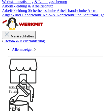
Werkstattausrüstung & Ladungssicherung
Arbeitskleidung & Arbeitsschutz
Arbeitskleidung
Sicherheitsschuhe
Arbeitshandschuhe
Atem-,
Augen- und Gehörschutz
Knie- & Kopfschutz und Schutzanzüge
Menü schließen
Beton- & Kellersanierung
Alle anzeigen
Unsere Werkmit
Filialen
Aktuelle