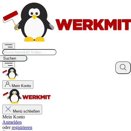
Suchen
Mein Konto
Menü schließen
Mein Konto
Anmelden
oder
registrieren