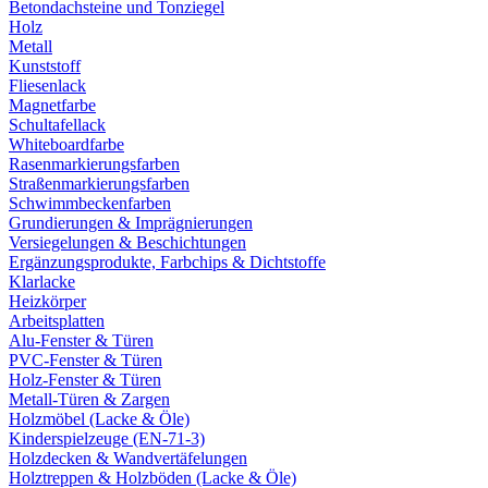
Betondachsteine und Tonziegel
Holz
Metall
Kunststoff
Fliesenlack
Magnetfarbe
Schultafellack
Whiteboardfarbe
Rasenmarkierungsfarben
Straßenmarkierungsfarben
Schwimmbeckenfarben
Grundierungen & Imprägnierungen
Versiegelungen & Beschichtungen
Ergänzungsprodukte, Farbchips & Dichtstoffe
Klarlacke
Heizkörper
Arbeitsplatten
Alu-Fenster & Türen
PVC-Fenster & Türen
Holz-Fenster & Türen
Metall-Türen & Zargen
Holzmöbel (Lacke & Öle)
Kinderspielzeuge (EN-71-3)
Holzdecken & Wandvertäfelungen
Holztreppen & Holzböden (Lacke & Öle)