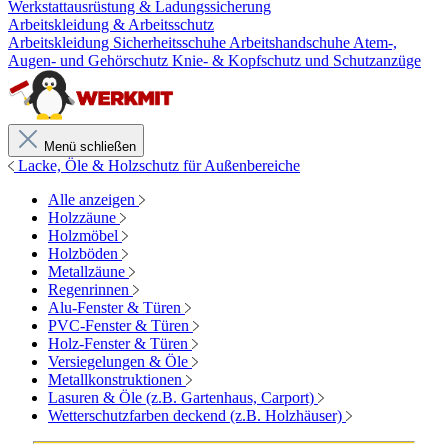
Werkstattausrüstung & Ladungssicherung
Arbeitskleidung & Arbeitsschutz
Arbeitskleidung
Sicherheitsschuhe
Arbeitshandschuhe
Atem-,
Augen- und Gehörschutz
Knie- & Kopfschutz und Schutzanzüge
Menü schließen
Lacke, Öle & Holzschutz für Außenbereiche
Alle anzeigen
Holzzäune
Holzmöbel
Holzböden
Metallzäune
Regenrinnen
Alu-Fenster & Türen
PVC-Fenster & Türen
Holz-Fenster & Türen
Versiegelungen & Öle
Metallkonstruktionen
Lasuren & Öle (z.B. Gartenhaus, Carport)
Wetterschutzfarben deckend (z.B. Holzhäuser)