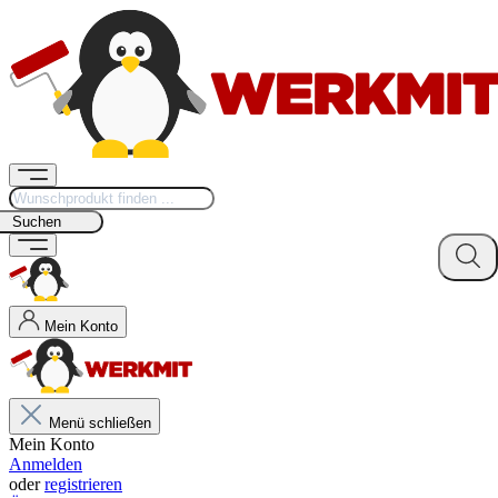
Suchen
Mein Konto
Menü schließen
Mein Konto
Anmelden
oder
registrieren