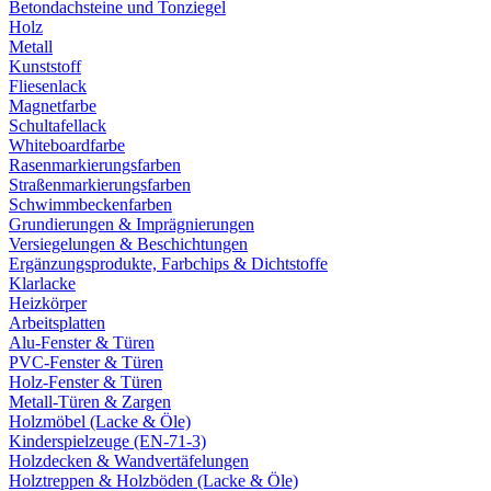
Betondachsteine und Tonziegel
Holz
Metall
Kunststoff
Fliesenlack
Magnetfarbe
Schultafellack
Whiteboardfarbe
Rasenmarkierungsfarben
Straßenmarkierungsfarben
Schwimmbeckenfarben
Grundierungen & Imprägnierungen
Versiegelungen & Beschichtungen
Ergänzungsprodukte, Farbchips & Dichtstoffe
Klarlacke
Heizkörper
Arbeitsplatten
Alu-Fenster & Türen
PVC-Fenster & Türen
Holz-Fenster & Türen
Metall-Türen & Zargen
Holzmöbel (Lacke & Öle)
Kinderspielzeuge (EN-71-3)
Holzdecken & Wandvertäfelungen
Holztreppen & Holzböden (Lacke & Öle)