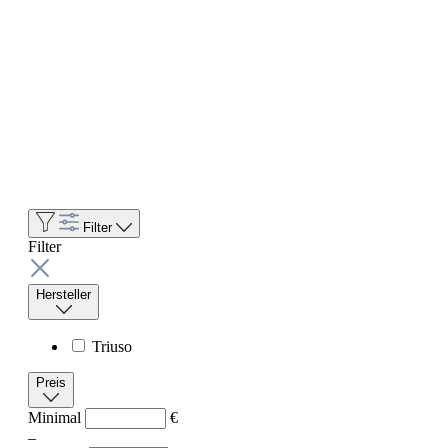
Filter
Filter
Hersteller
Triuso
Preis
Minimal
€
–