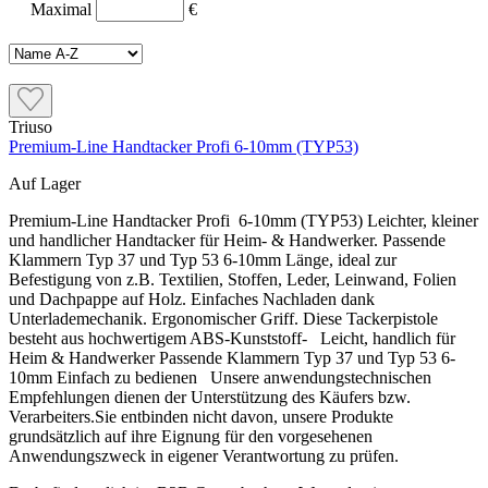
Maximal
€
Triuso
Premium-Line Handtacker Profi 6-10mm (TYP53)
Auf Lager
Premium-Line Handtacker Profi 6-10mm (TYP53) Leichter, kleiner
und handlicher Handtacker für Heim- & Handwerker. Passende
Klammern Typ 37 und Typ 53 6-10mm Länge, ideal zur
Befestigung von z.B. Textilien, Stoffen, Leder, Leinwand, Folien
und Dachpappe auf Holz. Einfaches Nachladen dank
Unterlademechanik. Ergonomischer Griff. Diese Tackerpistole
besteht aus hochwertigem ABS-Kunststoff- Leicht, handlich für
Heim & Handwerker Passende Klammern Typ 37 und Typ 53 6-
10mm Einfach zu bedienen Unsere anwendungstechnischen
Empfehlungen dienen der Unterstützung des Käufers bzw.
Verarbeiters.Sie entbinden nicht davon, unsere Produkte
grundsätzlich auf ihre Eignung für den vorgesehenen
Anwendungszweck in eigener Verantwortung zu prüfen.