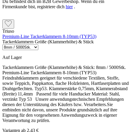
Du befindest dich im B2B Gewerbeshop. Wenn du ein
Firmenkunde bist, registriere dich
hier
.
Triuso
Premium-Line Tackerklammern 8-10mm (TYP53)
Tackerklammern Größe (Klammerhöhe) & Stück
Auf Lager
Tackerklammern Größe (Klammerhöhe) & Stück:
8mm / 5000Stk.
Premium-Line Tackerklammern 8-10mm (TYP53)
Feindrahtklammern geeignet für verschiedene Textilien, Stoffe,
sowie Teppich, Pappkarton, flache Holzleisten, Hartfaserplatten und
Drahtgeflechten. Typ53. Klammerstärke 0,75mm, Klammerabstand
(Breite) 11,4mm Passend für viele Handtacker Material: Stahl,
verzinkt Typ 53 Unsere anwendungstechnischen Empfehlungen
dienen der Unterstützung des Käufers bzw. Verarbeiters.Sie
entbinden nicht davon, unsere Produkte grundsätzlich auf ihre
Eignung für den vorgesehenen Anwendungszweck in eigener
Verantwortung zu prüfen.
Varianten ab
2,43 €