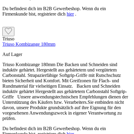
Du befindest dich im B2B Gewerbeshop. Wenn du ein
Firmenkunde bist, registriere dich
hier
.
Triuso
Triuso Kombizange 180mm
Auf Lager
Triuso Kombizange 180mm Die Backen und Schneiden sind
induktiv gehärtet. Hergestellt aus gehärtetem und vergütetem
Carbonstahl. Strapazierfähige Softgrip-Griffe mit Rutschschutz
bieten Sicherheit und Komfort. Mit Greifzonen für Flach- und
Rundmaterial für vielseitigen Einsatz. Backen und Schneiden
induktiv gehärtet Hergestellt aus gehärtetem Carbonstahl Softgrip-
Griffe Unsere anwendungstechnischen Empfehlungen dienen der
Unterstützung des Käufers bzw. Verarbeiters.Sie entbinden nicht
davon, unsere Produkte grundsätzlich auf ihre Eignung für den
vorgesehenen Anwendungszweck in eigener Verantwortung zu
prüfen.
Du befindest dich im B2B Gewerbeshop. Wenn du ein
Firmenkunde bist, registriere dich
hier
.