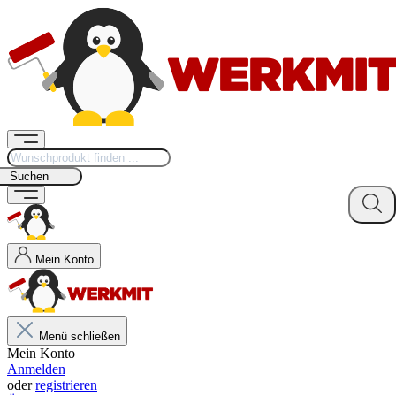
Suchen
Mein Konto
Menü schließen
Mein Konto
Anmelden
oder
registrieren