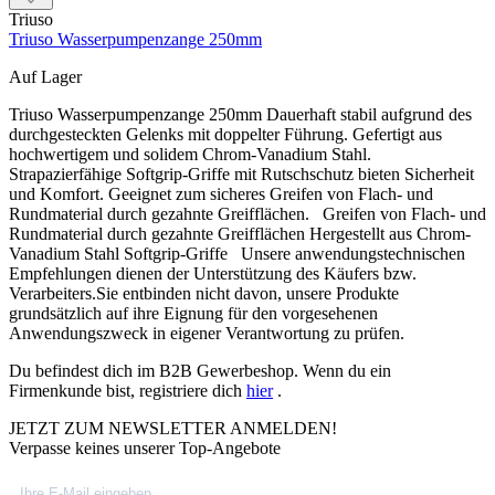
Triuso
Triuso Wasserpumpenzange 250mm
Auf Lager
Triuso Wasserpumpenzange 250mm Dauerhaft stabil aufgrund des
durchgesteckten Gelenks mit doppelter Führung. Gefertigt aus
hochwertigem und solidem Chrom-Vanadium Stahl.
Strapazierfähige Softgrip-Griffe mit Rutschschutz bieten Sicherheit
und Komfort. Geeignet zum sicheres Greifen von Flach- und
Rundmaterial durch gezahnte Greifflächen. Greifen von Flach- und
Rundmaterial durch gezahnte Greifflächen Hergestellt aus Chrom-
Vanadium Stahl Softgrip-Griffe Unsere anwendungstechnischen
Empfehlungen dienen der Unterstützung des Käufers bzw.
Verarbeiters.Sie entbinden nicht davon, unsere Produkte
grundsätzlich auf ihre Eignung für den vorgesehenen
Anwendungszweck in eigener Verantwortung zu prüfen.
Du befindest dich im B2B Gewerbeshop. Wenn du ein
Firmenkunde bist, registriere dich
hier
.
JETZT ZUM NEWSLETTER ANMELDEN!
Verpasse keines unserer Top-Angebote