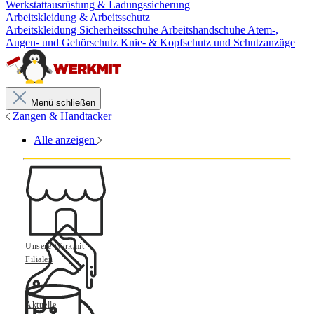
Werkstattausrüstung & Ladungssicherung
Arbeitskleidung & Arbeitsschutz
Arbeitskleidung
Sicherheitsschuhe
Arbeitshandschuhe
Atem-,
Augen- und Gehörschutz
Knie- & Kopfschutz und Schutzanzüge
Menü schließen
Zangen & Handtacker
Alle anzeigen
Unsere Werkmit
Filialen
Aktuelle