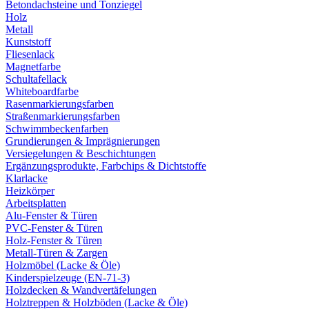
Betondachsteine und Tonziegel
Holz
Metall
Kunststoff
Fliesenlack
Magnetfarbe
Schultafellack
Whiteboardfarbe
Rasenmarkierungsfarben
Straßenmarkierungsfarben
Schwimmbeckenfarben
Grundierungen & Imprägnierungen
Versiegelungen & Beschichtungen
Ergänzungsprodukte, Farbchips & Dichtstoffe
Klarlacke
Heizkörper
Arbeitsplatten
Alu-Fenster & Türen
PVC-Fenster & Türen
Holz-Fenster & Türen
Metall-Türen & Zargen
Holzmöbel (Lacke & Öle)
Kinderspielzeuge (EN-71-3)
Holzdecken & Wandvertäfelungen
Holztreppen & Holzböden (Lacke & Öle)