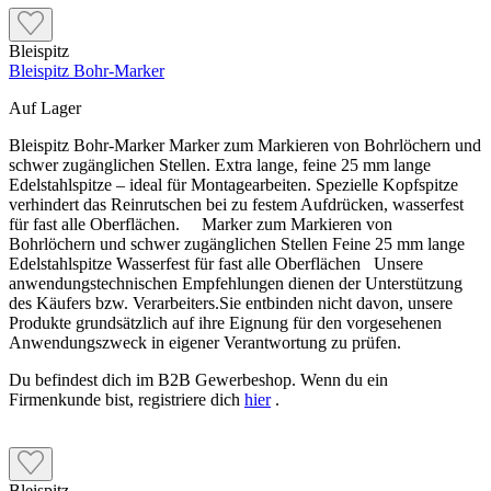
Bleispitz
Bleispitz Bohr-Marker
Auf Lager
Bleispitz Bohr-Marker Marker zum Markieren von Bohrlöchern und
schwer zugänglichen Stellen. Extra lange, feine 25 mm lange
Edelstahlspitze – ideal für Montagearbeiten. Spezielle Kopfspitze
verhindert das Reinrutschen bei zu festem Aufdrücken, wasserfest
für fast alle Oberflächen. Marker zum Markieren von
Bohrlöchern und schwer zugänglichen Stellen Feine 25 mm lange
Edelstahlspitze Wasserfest für fast alle Oberflächen Unsere
anwendungstechnischen Empfehlungen dienen der Unterstützung
des Käufers bzw. Verarbeiters.Sie entbinden nicht davon, unsere
Produkte grundsätzlich auf ihre Eignung für den vorgesehenen
Anwendungszweck in eigener Verantwortung zu prüfen.
Du befindest dich im B2B Gewerbeshop. Wenn du ein
Firmenkunde bist, registriere dich
hier
.
Bleispitz