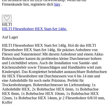
Firmenkunde bist, registriere dich
hier
.
HILTI
HILTI Fliesenbohrer HEX Start-Set 14tlg.
Auf Lager
HILTI Fliesenbohrer HEX Start-Set 14tlg. Hol dir das HILTI
Fliesenbohrer HEX Start-Set 14tlg. für präzises Anbohren von
Fliesen und Natursteinen! Mit diesem Anbohrset und einem Akku-
Bohrschrauber kannst du problemlos kleine Durchmesser bohren
und Leichtdübel setzen. Auch die Installation von Sanitär- und
Küchenzubehör sowie Türanschlägen und Handläufen wird zum
Kinderspiel. Das Komplettset beinhaltet austauschbare Bohrbuchsen
für HEX Fliesenbohrer mit Durchmessern von 6 bis 14 mm und
eine Anbohrhilfe für noch mehr Präzision. Perfekt für
Trockenbohrungen. Bohrerdurchmesser im Lieferumfang: 1x
Anbohrhilfe HEX, 2x Bohrbuchse HEX 6mm, 1x Bohrbuchse
HEX 8mm, 1x Bohrbuchse HEX 10mm, 1x Bohrbuchse HEX
12mm, 1x Bohrbuchse HEX 14mm, je 2 Fliesenbohrer 6/8/10 mm,
Koffer