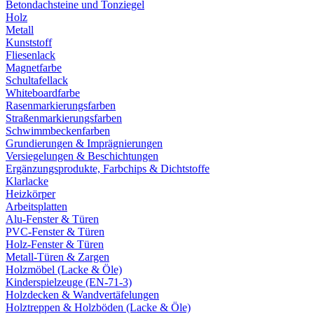
Betondachsteine und Tonziegel
Holz
Metall
Kunststoff
Fliesenlack
Magnetfarbe
Schultafellack
Whiteboardfarbe
Rasenmarkierungsfarben
Straßenmarkierungsfarben
Schwimmbeckenfarben
Grundierungen & Imprägnierungen
Versiegelungen & Beschichtungen
Ergänzungsprodukte, Farbchips & Dichtstoffe
Klarlacke
Heizkörper
Arbeitsplatten
Alu-Fenster & Türen
PVC-Fenster & Türen
Holz-Fenster & Türen
Metall-Türen & Zargen
Holzmöbel (Lacke & Öle)
Kinderspielzeuge (EN-71-3)
Holzdecken & Wandvertäfelungen
Holztreppen & Holzböden (Lacke & Öle)