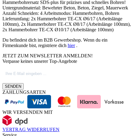
Hammerbohrersatz SDS-plus für präzises und schnelles Bohren!
Untergrundmaterial: Bewehrter Beton, Beton, Ziegel, Mauerwerk
Anzahl Schneiden: 4 Arbeitsmodus: Hammerbohren, Bohren
Lieferumfang: 2x Hammerbohrer TE-CX Ø6/17 (Arbeitslänge
100mm), 2x Hammerbohrer TE-CX Ø8/17 (Arbeitslänge 100mm),
2x Hammerbohrer TE-CX Ø10/17 (Arbeitslänge 100mm)
Du befindest dich im B2B Gewerbeshop. Wenn du ein
Firmenkunde bist, registriere dich
hier
.
JETZT ZUM NEWSLETTER ANMELDEN!
Verpasse keines unserer Top-Angebote
SENDEN
ZAHLUNGSARTEN
WIR VERSENDEN MIT
VERTRAG WIDERRUFEN
Service