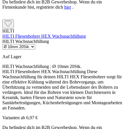
Du befindest dich im B2B Gewerbeshop. Wenn du ein
Firmenkunde bist, registriere dich
hier
.
HILTI
HILTI Fliesenbohrer HEX Wachsnachfüllung
HILTI Wachsnachfüllung
Auf Lager
HILTI Wachsnachfüllung :
Ø 10mm 20Stk.
HILTI Fliesenbohrer HEX Wachsnachfüllung Diese
Wachsnachfüllung für deinen HILTI HEX Fliesenbohrer sorgt für
eine effektive Kühlung während des Bohrvorgangs, um
Überhitzung zu vermeiden und die Lebensdauer des Bohrers zu
verlängern. Ideal für das Bohren von kleinen Durchmessern in
Keramik, harten Fliesen und Naturstein sowie für
Sanitärbefestigungen, Küchenbefestigungen und Montagearbeiten
an Fassaden.
Varianten ab
6,97 €
Du befindest dich im B2B Gewerbeshop. Wenn du ein