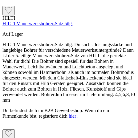
HILTI
HILTI Mauerwerksbohrer-Satz 5tlg.
Auf Lager
HILTI Mauerwerksbohrer-Satz 5tlg. Du suchst leistungsstarke und
langlebige Bohrer für verschiedene Mauerwerksuntergründe? Dann
ist der 5-teilige Mauerwerksbohrer-Satz von HILTI die perfekte
Wahl für dich! Die Bohrer sind speziell für das Bohren in
Mauerwerk, Leichtbauwänden und Leichtbeton ausgelegt und
können sowohl im Hammerbohr- als auch im normalen Bohrmodus
eingesetzt werden. Mit dem Glattschaft-Einsteckende sind sie ideal
für den Einsatz mit Hilti Geräten geeignet. Zusätzlich können die
Bohrer auch zum Bohren in Holz, Fliesen, Kunststoff und Gips
verwendet werden. Bohrerdurchmesser im Lieferumfang: 4,5,6,8,10
mm
Du befindest dich im B2B Gewerbeshop. Wenn du ein
Firmenkunde bist, registriere dich
hier
.