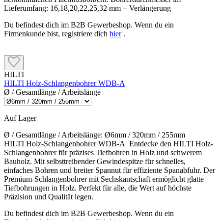
Lieferumfang: 16,18,20,22,25,32 mm + Verlängerung
Du befindest dich im B2B Gewerbeshop. Wenn du ein
Firmenkunde bist, registriere dich
hier
.
HILTI
HILTI Holz-Schlangenbohrer WDB-A
Ø / Gesamtlänge / Arbeitslänge
Auf Lager
Ø / Gesamtlänge / Arbeitslänge:
Ø6mm / 320mm / 255mm
HILTI Holz-Schlangenbohrer WDB-A Entdecke den HILTI Holz-
Schlangenbohrer für präzises Tiefbohren in Holz und schwerem
Bauholz. Mit selbsttreibender Gewindespitze für schnelles,
einfaches Bohren und breiter Spannut für effiziente Spanabfuhr. Der
Premium-Schlangenbohrer mit Sechskantschaft ermöglicht glatte
Tiefbohrungen in Holz. Perfekt für alle, die Wert auf höchste
Präzision und Qualität legen.
Du befindest dich im B2B Gewerbeshop. Wenn du ein