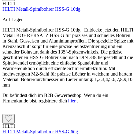
HILTI
HILTI Metall-Spiralbohrer HSS-G 10tlg.
Auf Lager
HILTI Metall-Spiralbohrer HSS-G 10tlg. Entdecke jetzt den HILTI
Metall-BOHRERSATZ HSS-G für präzises und schnelles Bohren
in Stahl, Gusseisen und Aluminiumprofilen. Die spezielle Spitze mit
Kreuzanschliff sorgt für eine präzise Selbstzentrierung und ein
schneller Bohrstart dank des 135°-Spitzenwinkels. Die präzise
geschliffenen HSS-G Bohrer sind nach DIN 338 hergestellt und die
Spiralwendel ermöglicht eine einfache Spanabfuhr und
Wärmereduktion durch effiziente Schmiermittelzufuhr. Mit
hochwertigem M2-Stahl für präzise Löcher in weichem und hartem
Material. Bohrerdurchmesser im Lieferumfang: 1,2,3,4,5,6,7,8,9,10
mm
Du befindest dich im B2B Gewerbeshop. Wenn du ein
Firmenkunde bist, registriere dich
hier
.
HILTI
HILTI Metall-Spiralbohrer HSS-G 6tlg.