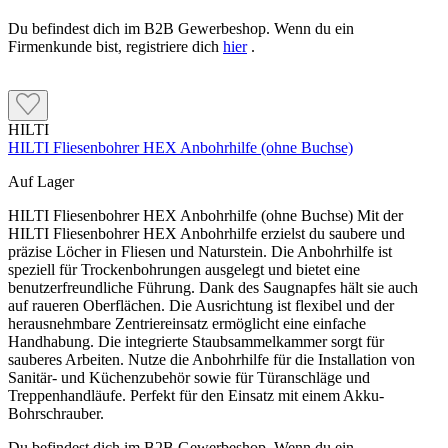
Du befindest dich im B2B Gewerbeshop. Wenn du ein
Firmenkunde bist, registriere dich
hier
.
HILTI
HILTI Fliesenbohrer HEX Anbohrhilfe (ohne Buchse)
Auf Lager
HILTI Fliesenbohrer HEX Anbohrhilfe (ohne Buchse) Mit der
HILTI Fliesenbohrer HEX Anbohrhilfe erzielst du saubere und
präzise Löcher in Fliesen und Naturstein. Die Anbohrhilfe ist
speziell für Trockenbohrungen ausgelegt und bietet eine
benutzerfreundliche Führung. Dank des Saugnapfes hält sie auch
auf raueren Oberflächen. Die Ausrichtung ist flexibel und der
herausnehmbare Zentriereinsatz ermöglicht eine einfache
Handhabung. Die integrierte Staubsammelkammer sorgt für
sauberes Arbeiten. Nutze die Anbohrhilfe für die Installation von
Sanitär- und Küchenzubehör sowie für Türanschläge und
Treppenhandläufe. Perfekt für den Einsatz mit einem Akku-
Bohrschrauber.
Du befindest dich im B2B Gewerbeshop. Wenn du ein