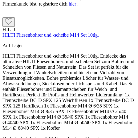
Firmenkunde bist, registriere dich
hier
.
HILTI
HILTI Fliesenbohrer und -scheibe M14 Set 10tlg.
Auf Lager
HILTI Fliesenbohrer und -scheibe M14 Set 10tlg. Entdecke das
ultimative HILTI Fliesenbohrer- und -scheiben Set zum Bohren und
Schneiden von Fliesen und Naturstein. Das Set ist perfekt für die
Verwendung mit Winkelschleifern und bietet eine Vielzahl von
Einsatzmöglichkeiten. Bohre problemlos Löcher für Wasser- und
Abwasserleitungen, Steckdosen oder Lichtspots und Kabel. Das Set
enthält Fliesenbohrer und Diamantscheiben für Weich- und
Hartfliesen. Perfekt für Profis und Heimwerker. Lieferumfang: 1x
Trennscheibe DC-D SPX 125 Weichfliesen 1x Trennscheibe DC-D
SPX 125 Hartfliesen 1x Fliesenbohrer M14 Ø 6/35 SPX 1x
Fliesenbohrer M14 Ø 8/35 SPX 1x Fliesenbohrer M14 Ø 25/40
SPX 1x Fliesenbohrer M14 Ø 35/40 SPX 1x Fliesenbohrer M14
Ø 40/40 SPX 1x Fliesenbohrer M14 Ø 50/40 SPX 1x Fliesenbohrer
M14 Ø 68/40 SPX 1x Koffer