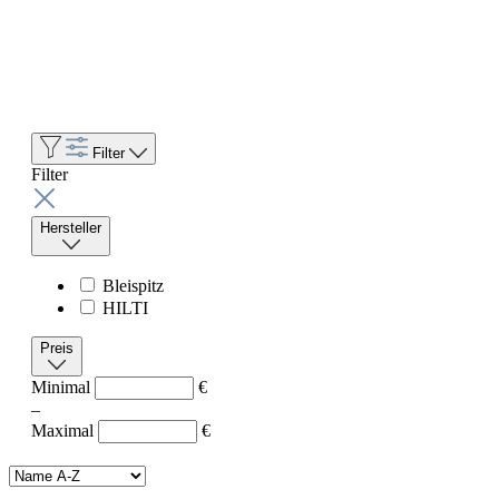
Filter
Filter
Hersteller
Bleispitz
HILTI
Preis
Minimal
€
–
Maximal
€