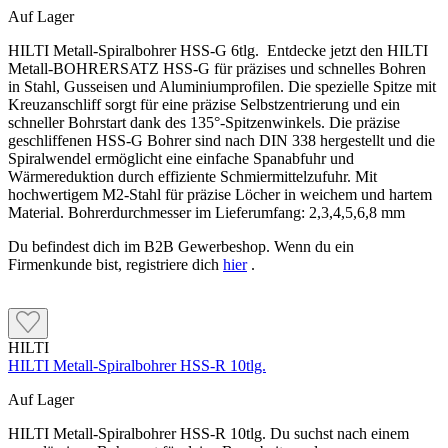
Auf Lager
HILTI Metall-Spiralbohrer HSS-G 6tlg. Entdecke jetzt den HILTI
Metall-BOHRERSATZ HSS-G für präzises und schnelles Bohren
in Stahl, Gusseisen und Aluminiumprofilen. Die spezielle Spitze mit
Kreuzanschliff sorgt für eine präzise Selbstzentrierung und ein
schneller Bohrstart dank des 135°-Spitzenwinkels. Die präzise
geschliffenen HSS-G Bohrer sind nach DIN 338 hergestellt und die
Spiralwendel ermöglicht eine einfache Spanabfuhr und
Wärmereduktion durch effiziente Schmiermittelzufuhr. Mit
hochwertigem M2-Stahl für präzise Löcher in weichem und hartem
Material. Bohrerdurchmesser im Lieferumfang: 2,3,4,5,6,8 mm
Du befindest dich im B2B Gewerbeshop. Wenn du ein
Firmenkunde bist, registriere dich
hier
.
HILTI
HILTI Metall-Spiralbohrer HSS-R 10tlg.
Auf Lager
HILTI Metall-Spiralbohrer HSS-R 10tlg. Du suchst nach einem