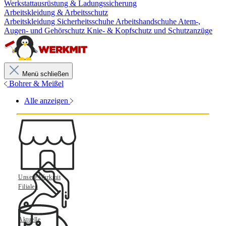
Werkstattausrüstung & Ladungssicherung
Arbeitskleidung & Arbeitsschutz
Arbeitskleidung
Sicherheitsschuhe
Arbeitshandschuhe
Atem-,
Augen- und Gehörschutz
Knie- & Kopfschutz und Schutzanzüge
Menü schließen
Bohrer & Meißel
Alle anzeigen
Unsere Werkmit
Filialen
Aktuelle