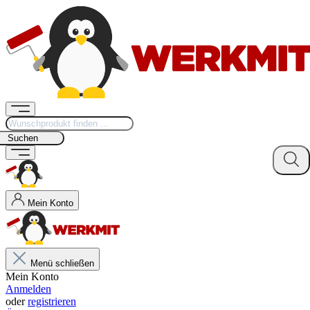
Suchen
Mein Konto
Menü schließen
Mein Konto
Anmelden
oder
registrieren