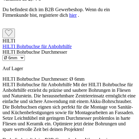
Du befindest dich im B2B Gewerbeshop. Wenn du ein
Firmenkunde bist, registriere dich
hier
.
HILTI
HILTI Bohrbuchse für Anbohrhilfe
HILTI Bohrbuchse Durchmesser
Auf Lager
HILTI Bohrbuchse Durchmesser:
Ø 6mm
HILTI Bohrbuchse für Anbohrhilfe Mit der HILTI Bohrbuchse für
Anbohrhilfe erzielst du präzise und saubere Bohrungen in Fliesen
und Naturstein. Die herausnehmbare Zentriereinsatz ermöglicht eine
einfache und sichere Anwendung mit einem Akku-Bohrschrauber.
Die Bohrbuchsen eignen sich perfekt für die Montage von Sanitär-
und Küchenbefestigungen sowie für Montagearbeiten an Fassaden.
Setze Leichtdübel mit geringem Durchmesser problemlos in harte
Fliesen und Keramik ein. Optimiere jetzt deine Bohrungen und
spare wertvolle Zeit bei deinen Projekten!