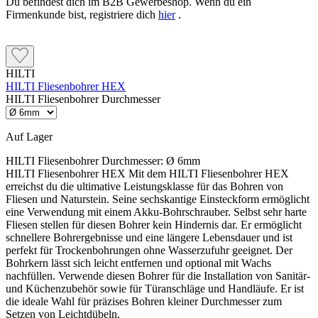
Du befindest dich im B2B Gewerbeshop. Wenn du ein
Firmenkunde bist, registriere dich
hier
.
HILTI
HILTI Fliesenbohrer HEX
HILTI Fliesenbohrer Durchmesser
Auf Lager
HILTI Fliesenbohrer Durchmesser:
Ø 6mm
HILTI Fliesenbohrer HEX Mit dem HILTI Fliesenbohrer HEX
erreichst du die ultimative Leistungsklasse für das Bohren von
Fliesen und Naturstein. Seine sechskantige Einsteckform ermöglicht
eine Verwendung mit einem Akku-Bohrschrauber. Selbst sehr harte
Fliesen stellen für diesen Bohrer kein Hindernis dar. Er ermöglicht
schnellere Bohrergebnisse und eine längere Lebensdauer und ist
perfekt für Trockenbohrungen ohne Wasserzufuhr geeignet. Der
Bohrkern lässt sich leicht entfernen und optional mit Wachs
nachfüllen. Verwende diesen Bohrer für die Installation von Sanitär-
und Küchenzubehör sowie für Türanschläge und Handläufe. Er ist
die ideale Wahl für präzises Bohren kleiner Durchmesser zum
Setzen von Leichtdübeln.