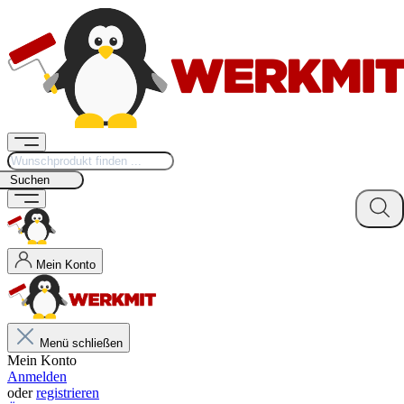
Suchen
Mein Konto
Menü schließen
Mein Konto
Anmelden
oder
registrieren