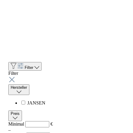
Filter
Filter
Hersteller
JANSEN
Preis
Minimal
€
–