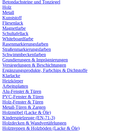
Betondachsteine und Tonziegel
Holz
Metall
Kunststoff
Fliesenlack
Magnetfarbe
Schultafellack
Whiteboardfarbe
Rasenmarkierungsfarben
Straßenmarkierungsfarben
Schwimmbeckenfarben
Grundierungen & Imprägnierungen
Versiegelungen & Beschichtungen
Ergänzungsprodukte, Farbchips & Dichtstoffe
Klarlacke
Heizkörper
Arbeitsplatten
Alu-Fenster & Türen
PVC-Fenster & Türen
Holz-Fenster & Türen
Metall-Türen & Zargen
Holzmöbel (Lacke & Öle)
Kinderspielzeuge (EN-71-3)
Holzdecken & Wandvertäfelungen
Holztreppen & Holzböden (Lacke & Öle)