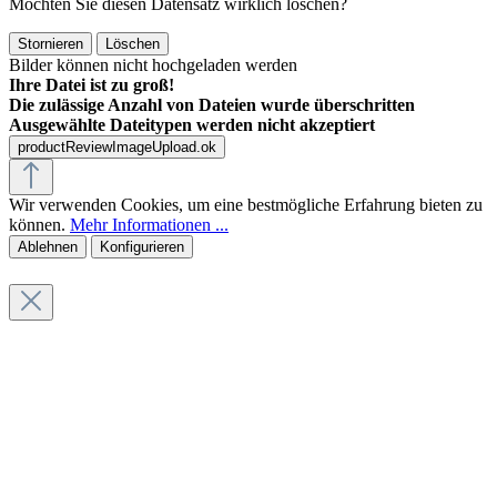
Möchten Sie diesen Datensatz wirklich löschen?
Stornieren
Löschen
Bilder können nicht hochgeladen werden
Ihre Datei ist zu groß!
Die zulässige Anzahl von Dateien wurde überschritten
Ausgewählte Dateitypen werden nicht akzeptiert
productReviewImageUpload.ok
Wir verwenden Cookies, um eine bestmögliche Erfahrung bieten zu
können.
Mehr Informationen ...
Ablehnen
Konfigurieren