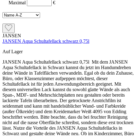
Maximal
€
JANSEN
JANSEN Aqua Schultafellack schwarz 0,75l
Auf Lager
JANSEN Aqua Schultafellack schwarz 0,75l Mit dem JANSEN
Aqua Schultafellack in Schwarz kannst du jetzt im Handumdrehen
deine Wände in Tafelflächen verwandeln. Egal ob du dein Zuhause,
Büro, oder Klassenzimmer aufpeppen möchtest, dieser
Schultafellack ist für jeden Anwendungsbereich geeignet. Mit
diesem universellen Lack kannst du sowohl glatte Wände als auch
Span-, MDF- und Mehrschichtplatten neu gestalten oder bereits
lackierte Tafeln überarbeiten. Der getrocknete Anstrichfilm ist
seidenmatt und kann mit handelsüblicher Wand- und Farbkreide
(außer Ölkreide) und dem Kreidemarker Weiß 4095 von Edding
beschriftet werden. Bitte beachte, dass du bei feuchter Reinigung
nicht auf die nasse Oberfläche schreibst, sondern diese erst trocknen
lässt. Nutze die Vorteile des JANSEN Aqua Schultafellacks in
Schwarz und gestalte deine Wände neu. Ob im Kinderzimmer, Büro