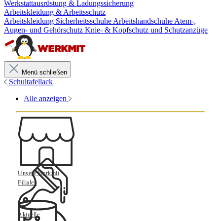
Werkstattausrüstung & Ladungssicherung
Arbeitskleidung & Arbeitsschutz
Arbeitskleidung
Sicherheitsschuhe
Arbeitshandschuhe
Atem-,
Augen- und Gehörschutz
Knie- & Kopfschutz und Schutzanzüge
Menü schließen
Schultafellack
Alle anzeigen
Unsere Werkmit
Filialen
Aktuelle