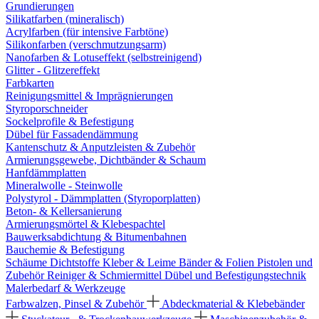
Grundierungen
Silikatfarben (mineralisch)
Acrylfarben (für intensive Farbtöne)
Silikonfarben (verschmutzungsarm)
Nanofarben & Lotuseffekt (selbstreinigend)
Glitter - Glitzereffekt
Farbkarten
Reinigungsmittel & Imprägnierungen
Styroporschneider
Sockelprofile & Befestigung
Dübel für Fassadendämmung
Kantenschutz & Anputzleisten & Zubehör
Armierungsgewebe, Dichtbänder & Schaum
Hanfdämmplatten
Mineralwolle - Steinwolle
Polystyrol - Dämmplatten (Styroporplatten)
Beton- & Kellersanierung
Armierungsmörtel & Klebespachtel
Bauwerksabdichtung & Bitumenbahnen
Bauchemie & Befestigung
Schäume
Dichtstoffe
Kleber & Leime
Bänder & Folien
Pistolen und
Zubehör
Reiniger & Schmiermittel
Dübel und Befestigungstechnik
Malerbedarf & Werkzeuge
Farbwalzen, Pinsel & Zubehör
Abdeckmaterial & Klebebänder