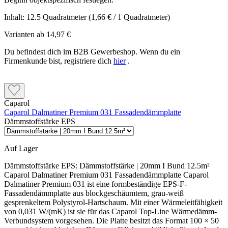
Inhalt:
12.5 Quadratmeter
(1,66 € / 1 Quadratmeter)
Varianten ab
14,97 €
Du befindest dich im B2B Gewerbeshop. Wenn du ein
Firmenkunde bist, registriere dich
hier
.
Caparol
Caparol Dalmatiner Premium 031 Fassadendämmplatte
Dämmstoffstärke EPS
Auf Lager
Dämmstoffstärke EPS:
Dämmstoffstärke | 20mm I Bund 12.5m²
Caparol Dalmatiner Premium 031 Fassadendämmplatte Caparol
Dalmatiner Premium 031 ist eine formbeständige EPS-F-
Fassadendämmplatte aus blockgeschäumtem, grau-weiß
gesprenkeltem Polystyrol-Hartschaum. Mit einer Wärmeleitfähigkeit
von 0,031 W/(mK) ist sie für das Caparol Top-Line Wärmedämm-
Verbundsystem vorgesehen. Die Platte besitzt das Format 100 × 50