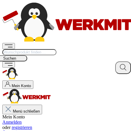
Suchen
Mein Konto
Menü schließen
Mein Konto
Anmelden
oder
registrieren