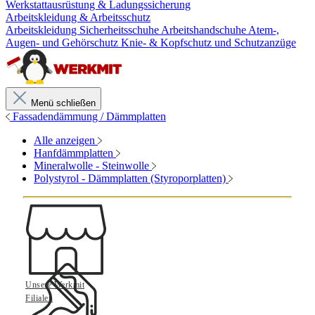
Werkstattausrüstung & Ladungssicherung
Arbeitskleidung & Arbeitsschutz
Arbeitskleidung
Sicherheitsschuhe
Arbeitshandschuhe
Atem-,
Augen- und Gehörschutz
Knie- & Kopfschutz und Schutzanzüge
Menü schließen
Fassadendämmung / Dämmplatten
Alle anzeigen
Hanfdämmplatten
Mineralwolle - Steinwolle
Polystyrol - Dämmplatten (Styroporplatten)
Unsere Werkmit
Filialen