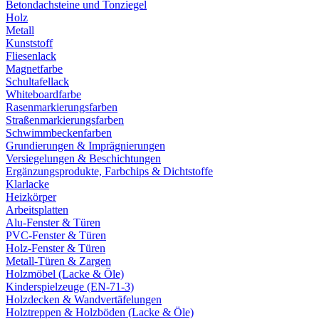
Betondachsteine und Tonziegel
Holz
Metall
Kunststoff
Fliesenlack
Magnetfarbe
Schultafellack
Whiteboardfarbe
Rasenmarkierungsfarben
Straßenmarkierungsfarben
Schwimmbeckenfarben
Grundierungen & Imprägnierungen
Versiegelungen & Beschichtungen
Ergänzungsprodukte, Farbchips & Dichtstoffe
Klarlacke
Heizkörper
Arbeitsplatten
Alu-Fenster & Türen
PVC-Fenster & Türen
Holz-Fenster & Türen
Metall-Türen & Zargen
Holzmöbel (Lacke & Öle)
Kinderspielzeuge (EN-71-3)
Holzdecken & Wandvertäfelungen
Holztreppen & Holzböden (Lacke & Öle)