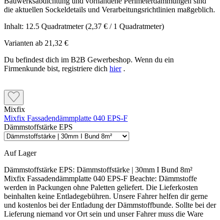
Inhalt:
12.5 Quadratmeter
(2,37 € / 1 Quadratmeter)
Varianten ab
21,32 €
Du befindest dich im B2B Gewerbeshop. Wenn du ein
Firmenkunde bist, registriere dich
hier
.
Mixfix
Mixfix Fassadendämmplatte 040 EPS-F
Dämmstoffstärke EPS
Auf Lager
Dämmstoffstärke EPS:
Dämmstoffstärke | 30mm I Bund 8m²
Mixfix Fassadendämmplatte 040 EPS-F Beachte: Dämmstoffe
werden in Packungen ohne Paletten geliefert. Die Lieferkosten
beinhalten keine Entladegebühren. Unsere Fahrer helfen dir gerne
und kostenlos bei der Entladung der Dämmstoffbunde. Sollte bei der
Lieferung niemand vor Ort sein und unser Fahrer muss die Ware