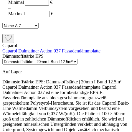
Minimal
€
–
Maximal
€
Caparol
Caparol Dalmatiner Action 037 Fassadendämmplatte
Dämmstoffstärke EPS
Auf Lager
Dämmstoffstärke EPS:
Dämmstoffstärke | 20mm I Bund 12.5m²
Caparol Dalmatiner Action 037 Fassadendämmplatte Caparol
Dalmatiner Action 037 ist eine formbeständige EPS-F-
Fassadendämmplatte aus blockgeschäumtem, grau-weiß
gesprenkeltem Polystyrol-Hartschaum. Sie ist für das Caparol Basic-
Line Wärmedämm-Verbundsystem vorgesehen und besitzt eine
Wärmeleitfähigkeit von 0,037 W/(mK). Die Platte ist 100 × 50 cm
groß und in zahlreichen Dämmstoffdicken erhältlich. Sie wird auf
geeigneten mineralischen Untergründen verklebt und abhängig von
Untergrund, Systemgewicht und Objekt zusätzlich mechanisch