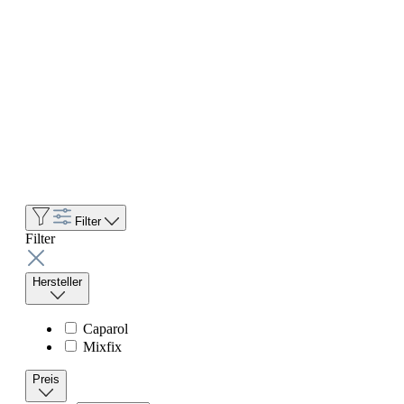
Filter
Filter
Hersteller
Caparol
Mixfix
Preis