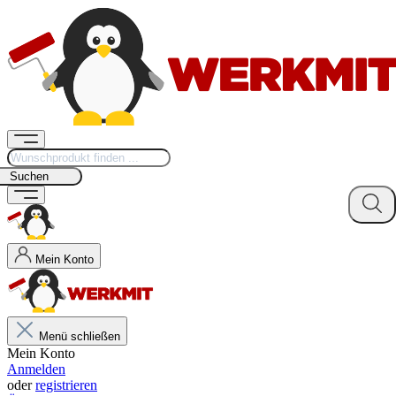
Suchen
Mein Konto
Menü schließen
Mein Konto
Anmelden
oder
registrieren