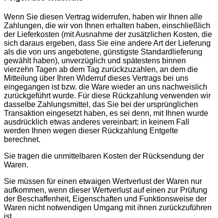
Wenn Sie diesen Vertrag widerrufen, haben wir Ihnen alle
Zahlungen, die wir von Ihnen erhalten haben, einschließlich
der Lieferkosten (mit Ausnahme der zusätzlichen Kosten, die
sich daraus ergeben, dass Sie eine andere Art der Lieferung
als die von uns angebotene, günstigste Standardlieferung
gewählt haben), unverzüglich und spätestens binnen
vierzehn Tagen ab dem Tag zurückzuzahlen, an dem die
Mitteilung über Ihren Widerruf dieses Vertrags bei uns
eingegangen ist bzw. die Ware wieder an uns nachweislich
zurückgeführt wurde. Für diese Rückzahlung verwenden wir
dasselbe Zahlungsmittel, das Sie bei der ursprünglichen
Transaktion eingesetzt haben, es sei denn, mit Ihnen wurde
ausdrücklich etwas anderes vereinbart; in keinem Fall
werden Ihnen wegen dieser Rückzahlung Entgelte
berechnet.
Sie tragen die unmittelbaren Kosten der Rücksendung der
Waren.
Sie müssen für einen etwaigen Wertverlust der Waren nur
aufkommen, wenn dieser Wertverlust auf einen zur Prüfung
der Beschaffenheit, Eigenschaften und Funktionsweise der
Waren nicht notwendigen Umgang mit ihnen zurückzuführen
ist.