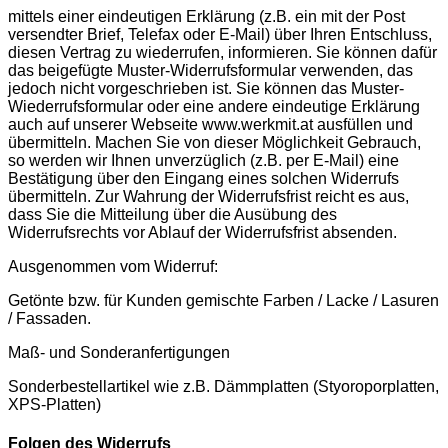
mittels einer eindeutigen Erklärung (z.B. ein mit der Post
versendter Brief, Telefax oder E-Mail) über Ihren Entschluss,
diesen Vertrag zu wiederrufen, informieren. Sie können dafür
das beigefügte Muster-Widerrufsformular verwenden, das
jedoch nicht vorgeschrieben ist. Sie können das Muster-
Wiederrufsformular oder eine andere eindeutige Erklärung
auch auf unserer Webseite www.werkmit.at ausfüllen und
übermitteln. Machen Sie von dieser Möglichkeit Gebrauch,
so werden wir Ihnen unverzüglich (z.B. per E-Mail) eine
Bestätigung über den Eingang eines solchen Widerrufs
übermitteln. Zur Wahrung der Widerrufsfrist reicht es aus,
dass Sie die Mitteilung über die Ausübung des
Widerrufsrechts vor Ablauf der Widerrufsfrist absenden.
Ausgenommen vom Widerruf:
Getönte bzw. für Kunden gemischte Farben / Lacke / Lasuren
/ Fassaden.
Maß- und Sonderanfertigungen
Sonderbestellartikel wie z.B. Dämmplatten (Styoroporplatten,
XPS-Platten)
Folgen des Widerrufs