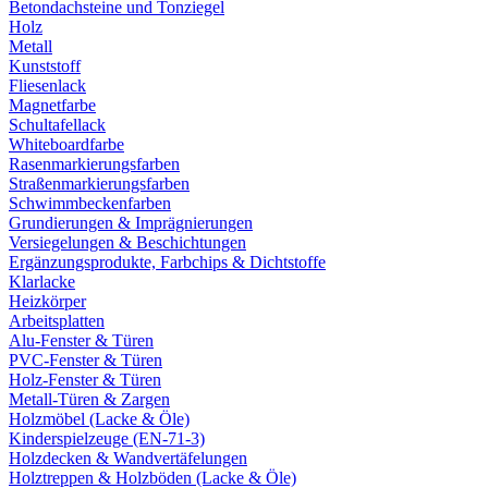
Betondachsteine und Tonziegel
Holz
Metall
Kunststoff
Fliesenlack
Magnetfarbe
Schultafellack
Whiteboardfarbe
Rasenmarkierungsfarben
Straßenmarkierungsfarben
Schwimmbeckenfarben
Grundierungen & Imprägnierungen
Versiegelungen & Beschichtungen
Ergänzungsprodukte, Farbchips & Dichtstoffe
Klarlacke
Heizkörper
Arbeitsplatten
Alu-Fenster & Türen
PVC-Fenster & Türen
Holz-Fenster & Türen
Metall-Türen & Zargen
Holzmöbel (Lacke & Öle)
Kinderspielzeuge (EN-71-3)
Holzdecken & Wandvertäfelungen
Holztreppen & Holzböden (Lacke & Öle)